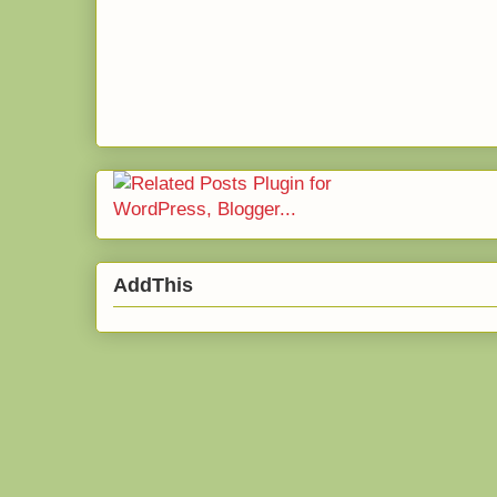
AddThis