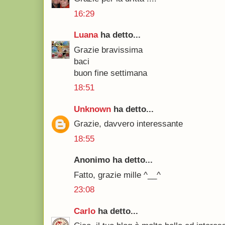
16:29
Luana
ha detto...
Grazie bravissima
baci
buon fine settimana
18:51
Unknown
ha detto...
Grazie, davvero interessante
18:55
Anonimo ha detto...
Fatto, grazie mille ^__^
23:08
Carlo
ha detto...