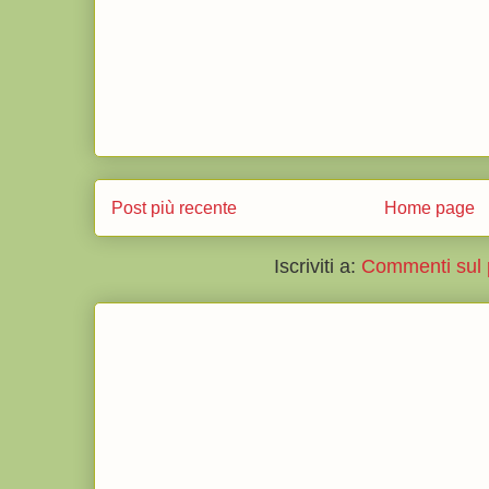
Post più recente
Home page
Iscriviti a:
Commenti sul 