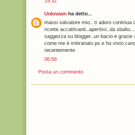
19:32
Unknown
ha detto...
massi salvatore mio.. ti adoro continua 
ricette accattivanti..aperitivi..da sballo..
saggezza su blogger..un bacio e grazie 
come me è imbranato ps e ho visto cance
recentemente
06:58
Posta un commento