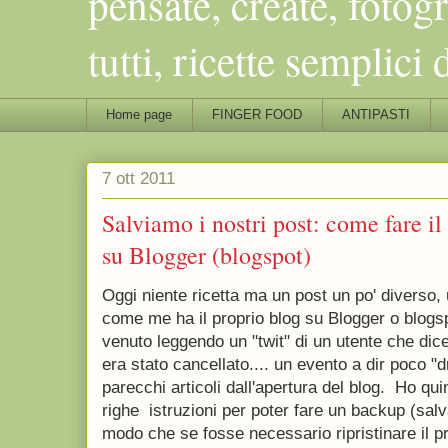
pensate, create, fotog
tutti, ricette semplic
Home page
FINGER FOOD
ANTIPASTI
7 ott 2011
Salviamo i nostri post: come fare il 
su Blogger (blogspot)
Oggi niente ricetta ma un post un po' diverso, u
come me ha il proprio blog su Blogger o blogspo
venuto leggendo un "twit" di un utente che dice
era stato cancellato.... un evento a dir poco 
parecchi articoli dall'apertura del blog. Ho qui
righe istruzioni per poter fare un backup (salv
modo che se fosse necessario ripristinare il pr