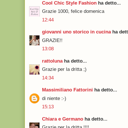
Cool Chic Style Fashion
ha detto...
Grazie 1000, felice domenica
12:44
giovanni uno storico in cucina
ha dett
GRAZIE!!
13:08
rattoluna
ha detto...
Grazie per la dritta ;)
14:34
Massimiliano Fattorini
ha detto...
di niente :-)
15:13
Chiara e Germano
ha detto...
Grazie per la dritta !!!!