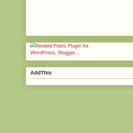
AddThis