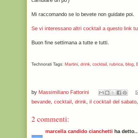
cambiare un po')
Mi raccomando se lo bevete non guidate poi.
Se vi interessano altri cocktail a questo link tu
Buon fine settimana a tutte e tutti.
Technorati Tags:
Martini
,
drink
,
cocktail
,
rubrica
,
blog
,
by
Massimiliano Fattorini
bevande
,
cocktail
,
drink
,
il cocktail del sabato
2 commenti:
marcella candido cianchetti
ha detto..