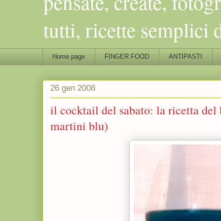
pensate, create, fotog
tutti, ricette semplic
Home page
FINGER FOOD
ANTIPASTI
26 gen 2008
il cocktail del sabato: la ricetta de
martini blu)