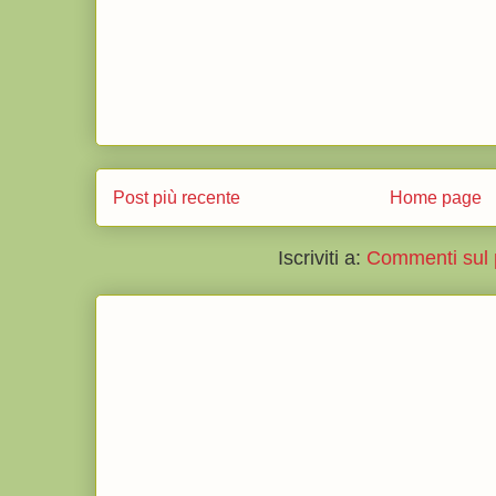
Post più recente
Home page
Iscriviti a:
Commenti sul 