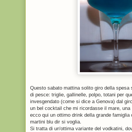
Questo sabato mattina solito giro della spesa s
di pesce: triglie, gallinelle, polpo, totani per q
invesgendato (come si dice a Genova) dal giro
un bel cocktail che mi ricordasse il mare, una b
ecco qui un ottimo drink della grande famiglia d
martini blu dir si voglia.
Si tratta di un'ottima variante del vodkatini, d