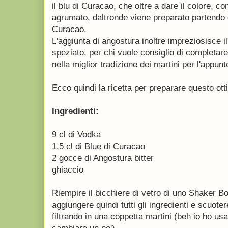
il blu di Curacao, che oltre a dare il colore, c
agrumato, daltronde viene preparato partendo 
Curacao.
L'aggiunta di angostura inoltre impreziosisce il
speziato, per chi vuole consiglio di completare
nella miglior tradizione dei martini per l'appunt
Ecco quindi la ricetta per preparare questo ott
Ingredienti:
9 cl di Vodka
1,5 cl di Blue di Curacao
2 gocce di Angostura bitter
ghiaccio
Riempire il bicchiere di vetro di uno Shaker B
aggiungere quindi tutti gli ingredienti e scuot
filtrando in una coppetta martini (beh io ho usa